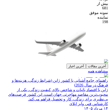
بیش از
681
نمونه موفق
نماینده
198
آخرین مقالات
آخرین اخبار
مشاهده همه
راهنمای جامع آشنایی با کشور ژاپن (شرایط زندگی، هزینه‌ها و
فرهنگ در سال 2026)
ژاپن با اقتصاد باثبات و شاخص‌ بالای کیفیت زندگی، یکی از
محبوب‌ترین مقاصد مهاجرتی جهان است. این کشور فرصت‌های
بی‌نظیری برای زندگی، کار و تحصیل فراهم می‌کند.
کارشناس فنی وایز اپلای
۱۴ مرداد ۱۴۰۵