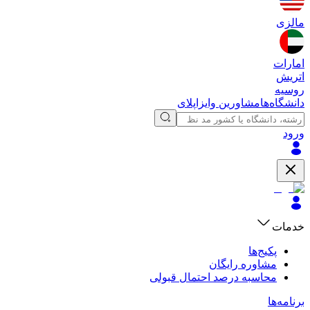
مالزی
امارات
اتریش
روسیه
دانشگاه‌ها
مشاورین وایزاپلای
ورود
خدمات
پکیج‌ها
مشاوره رایگان
محاسبه درصد احتمال قبولی
برنامه‌ها