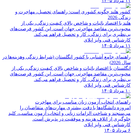
۱۱ مرداد ۱۴۰۵
کشور هلند چگونه کشوری است: راهنمای تحصیل، مهاجرت و
زندگی 2026
هلند با اقتصاد باثبات و شاخص‌ بالای کیفیت زندگی، یکی از
محبوب‌ترین مقاصد مهاجرتی جهان است. این کشور فرصت‌های
بی‌نظیری برای زندگی، کار و تحصیل فراهم می‌کند.
کارشناس فنی وایز اپلای
۱۱ مرداد ۱۴۰۵
راهنمای جامع آشنایی با کشور انگلستان (شرایط زندگی وهزینه‌ها در
سال 2026)
انگلستان با اقتصاد باثبات و شاخص‌ بالای کیفیت زندگی، یکی از
محبوب‌ترین مقاصد مهاجرتی جهان است. این کشور فرصت‌های
بی‌نظیری برای زندگی، کار و تحصیل فراهم می‌کند.
کارشناس فنی وایز اپلای
۱۰ مرداد ۱۴۰۵
راهنمای انتخاب آزمون زبان مناسب برای مهاجرت
امروزه دانشگاه‌ها با دقت بیشتری مهارت‌های متقاضیان را
می‌سنجند و شناخت الزامات زبانی و انتخاب آزمون مناسب، کلید
جلوگیری از اتلاف هزینه و موفقیت در پذیرش است.
کارشناس فنی وایز اپلای
۶ مرداد ۱۴۰۵