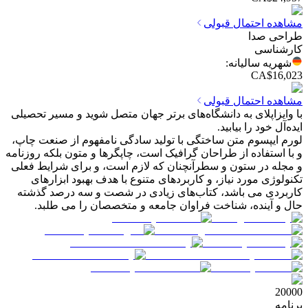
مشاهده احتمال قبولی
طراحی صدا
کارشناسی
شهریه سالیانه
:
CA$16,023
مشاهده احتمال قبولی
با وایزاپلای به دانشگاه‌های برتر جهان متصل شوید و مسیر تحصیلی
ایده‌آل خود را بیابید.
لورم ایپسوم متن ساختگی با تولید سادگی نامفهوم از صنعت چاپ،
و با استفاده از طراحان گرافیک است، چاپگرها و متون بلکه روزنامه
و مجله در ستون و سطرآنچنان که لازم است، و برای شرایط فعلی
تکنولوژی مورد نیاز، و کاربردهای متنوع با هدف بهبود ابزارهای
کاربردی می باشد، کتاب‌های زیادی در شصت و سه درصد گذشته
حال و آینده، شناخت فراوان جامعه و متخصصان را می طلبد.
20000
برنامه