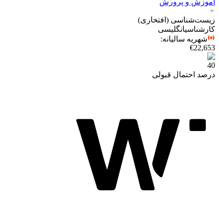
آموزش و پرورش
زیست‌شناسی (افتخاری)
کارشناسی
انگلیسی
شهریه سالیانه
:
€22,653
40
درصد احتمال قبولی