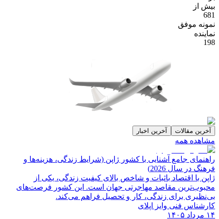
بیش از
681
نمونه موفق
نماینده
198
آخرین مقالات
آخرین اخبار
مشاهده همه
راهنمای جامع آشنایی با کشور ژاپن (شرایط زندگی، هزینه‌ها و
فرهنگ در سال 2026)
ژاپن با اقتصاد باثبات و شاخص‌ بالای کیفیت زندگی، یکی از
محبوب‌ترین مقاصد مهاجرتی جهان است. این کشور فرصت‌های
بی‌نظیری برای زندگی، کار و تحصیل فراهم می‌کند.
کارشناس فنی وایز اپلای
۱۴ مرداد ۱۴۰۵