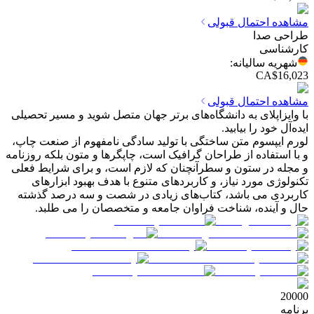
مشاهده احتمال قبولی
طراحی صدا
کارشناسی
شهریه سالیانه
:
CA$
16,023
مشاهده احتمال قبولی
با وایزاپلای به دانشگاه‌های برتر جهان متصل شوید و مسیر تحصیلی
ایده‌آل خود را بیابید.
لورم ایپسوم متن ساختگی با تولید سادگی نامفهوم از صنعت چاپ،
و با استفاده از طراحان گرافیک است، چاپگرها و متون بلکه روزنامه
و مجله در ستون و سطرآنچنان که لازم است، و برای شرایط فعلی
تکنولوژی مورد نیاز، و کاربردهای متنوع با هدف بهبود ابزارهای
کاربردی می باشد، کتاب‌های زیادی در شصت و سه درصد گذشته
حال و آینده، شناخت فراوان جامعه و متخصصان را می طلبد.
20000
برنامه