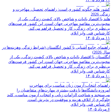
کشور هلند چگونه کشوری است: راهنمای تحصیل، مهاجرت و
زندگی 2026
هلند با اقتصاد باثبات و شاخص‌ بالای کیفیت زندگی، یکی از
محبوب‌ترین مقاصد مهاجرتی جهان است. این کشور فرصت‌های
بی‌نظیری برای زندگی، کار و تحصیل فراهم می‌کند.
کارشناس فنی وایز اپلای
۱۱ مرداد ۱۴۰۵
راهنمای جامع آشنایی با کشور انگلستان (شرایط زندگی وهزینه‌ها در
سال 2026)
انگلستان با اقتصاد باثبات و شاخص‌ بالای کیفیت زندگی، یکی از
محبوب‌ترین مقاصد مهاجرتی جهان است. این کشور فرصت‌های
بی‌نظیری برای زندگی، کار و تحصیل فراهم می‌کند.
کارشناس فنی وایز اپلای
۱۰ مرداد ۱۴۰۵
راهنمای انتخاب آزمون زبان مناسب برای مهاجرت
امروزه دانشگاه‌ها با دقت بیشتری مهارت‌های متقاضیان را
می‌سنجند و شناخت الزامات زبانی و انتخاب آزمون مناسب، کلید
جلوگیری از اتلاف هزینه و موفقیت در پذیرش است.
کارشناس فنی وایز اپلای
۶ مرداد ۱۴۰۵