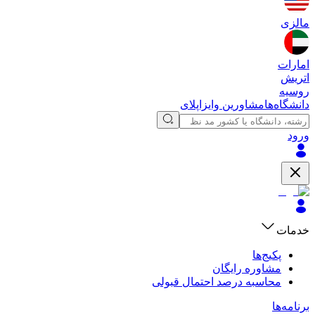
مالزی
امارات
اتریش
روسیه
دانشگاه‌ها
مشاورین وایزاپلای
ورود
خدمات
پکیج‌ها
مشاوره رایگان
محاسبه درصد احتمال قبولی
برنامه‌ها