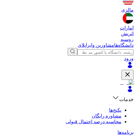
مالزی
امارات
اتریش
روسیه
دانشگاه‌ها
مشاورین وایزاپلای
ورود
خدمات
پکیج‌ها
مشاوره رایگان
محاسبه درصد احتمال قبولی
برنامه‌ها