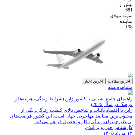
بیش از
681
نمونه موفق
نماینده
198
آخرین مقالات
آخرین اخبار
مشاهده همه
راهنمای جامع آشنایی با کشور ژاپن (شرایط زندگی، هزینه‌ها و
فرهنگ در سال 2026)
ژاپن با اقتصاد باثبات و شاخص‌ بالای کیفیت زندگی، یکی از
محبوب‌ترین مقاصد مهاجرتی جهان است. این کشور فرصت‌های
بی‌نظیری برای زندگی، کار و تحصیل فراهم می‌کند.
کارشناس فنی وایز اپلای
۱۴ مرداد ۱۴۰۵