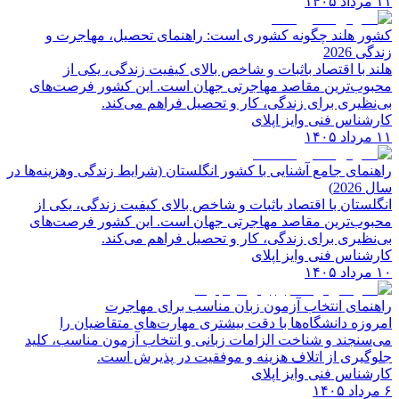
۱۱ مرداد ۱۴۰۵
کشور هلند چگونه کشوری است: راهنمای تحصیل، مهاجرت و
زندگی 2026
هلند با اقتصاد باثبات و شاخص‌ بالای کیفیت زندگی، یکی از
محبوب‌ترین مقاصد مهاجرتی جهان است. این کشور فرصت‌های
بی‌نظیری برای زندگی، کار و تحصیل فراهم می‌کند.
کارشناس فنی وایز اپلای
۱۱ مرداد ۱۴۰۵
راهنمای جامع آشنایی با کشور انگلستان (شرایط زندگی وهزینه‌ها در
سال 2026)
انگلستان با اقتصاد باثبات و شاخص‌ بالای کیفیت زندگی، یکی از
محبوب‌ترین مقاصد مهاجرتی جهان است. این کشور فرصت‌های
بی‌نظیری برای زندگی، کار و تحصیل فراهم می‌کند.
کارشناس فنی وایز اپلای
۱۰ مرداد ۱۴۰۵
راهنمای انتخاب آزمون زبان مناسب برای مهاجرت
امروزه دانشگاه‌ها با دقت بیشتری مهارت‌های متقاضیان را
می‌سنجند و شناخت الزامات زبانی و انتخاب آزمون مناسب، کلید
جلوگیری از اتلاف هزینه و موفقیت در پذیرش است.
کارشناس فنی وایز اپلای
۶ مرداد ۱۴۰۵