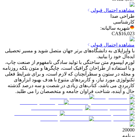
مشاهده احتمال قبولی
طراحی صدا
کارشناسی
شهریه سالیانه
:
CA$16,023
مشاهده احتمال قبولی
با وایزاپلای به دانشگاه‌های برتر جهان متصل شوید و مسیر تحصیلی
ایده‌آل خود را بیابید.
لورم ایپسوم متن ساختگی با تولید سادگی نامفهوم از صنعت چاپ،
و با استفاده از طراحان گرافیک است، چاپگرها و متون بلکه روزنامه
و مجله در ستون و سطرآنچنان که لازم است، و برای شرایط فعلی
تکنولوژی مورد نیاز، و کاربردهای متنوع با هدف بهبود ابزارهای
کاربردی می باشد، کتاب‌های زیادی در شصت و سه درصد گذشته
حال و آینده، شناخت فراوان جامعه و متخصصان را می طلبد.
20000
برنامه