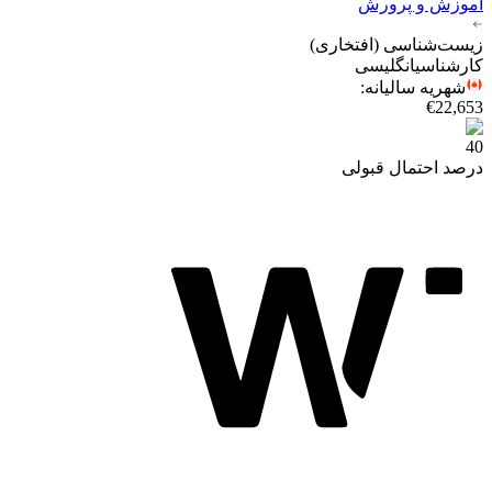
آموزش و پرورش
زیست‌شناسی (افتخاری)
کارشناسی
انگلیسی
شهریه سالیانه
:
€22,653
40
درصد احتمال قبولی