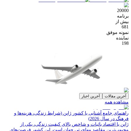
20000
برنامه
بیش از
681
نمونه موفق
نماینده
198
آخرین مقالات
آخرین اخبار
مشاهده همه
راهنمای جامع آشنایی با کشور ژاپن (شرایط زندگی، هزینه‌ها و
فرهنگ در سال 2026)
ژاپن با اقتصاد باثبات و شاخص‌ بالای کیفیت زندگی، یکی از
محبوب‌ترین مقاصد مهاجرتی جهان است. این کشور فرصت‌های