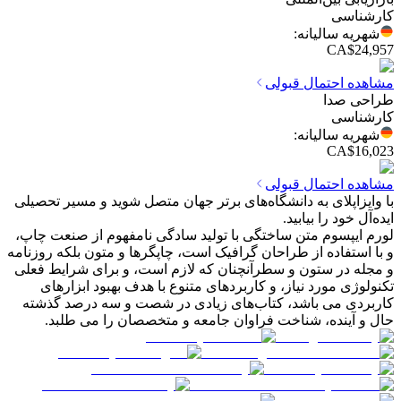
کارشناسی
شهریه سالیانه
:
CA$24,957
مشاهده احتمال قبولی
طراحی صدا
کارشناسی
شهریه سالیانه
:
CA$16,023
مشاهده احتمال قبولی
با وایزاپلای به دانشگاه‌های برتر جهان متصل شوید و مسیر تحصیلی
ایده‌آل خود را بیابید.
لورم ایپسوم متن ساختگی با تولید سادگی نامفهوم از صنعت چاپ،
و با استفاده از طراحان گرافیک است، چاپگرها و متون بلکه روزنامه
و مجله در ستون و سطرآنچنان که لازم است، و برای شرایط فعلی
تکنولوژی مورد نیاز، و کاربردهای متنوع با هدف بهبود ابزارهای
کاربردی می باشد، کتاب‌های زیادی در شصت و سه درصد گذشته
حال و آینده، شناخت فراوان جامعه و متخصصان را می طلبد.