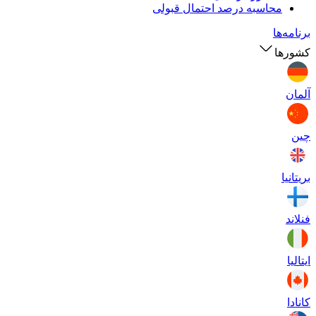
محاسبه درصد احتمال قبولی
برنامه‌ها
کشورها
آلمان
چین
بریتانیا
فنلاند
ایتالیا
کانادا