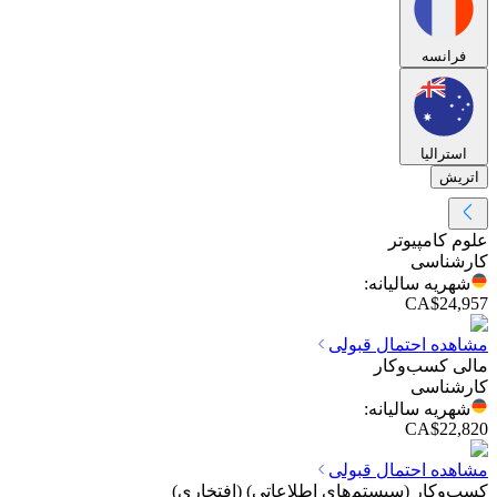
فرانسه
استرالیا
اتریش
علوم کامپیوتر
کارشناسی
شهریه سالیانه
:
CA$24,957
مشاهده احتمال قبولی
مالی کسب‌وکار
کارشناسی
شهریه سالیانه
:
CA$22,820
مشاهده احتمال قبولی
کسب‌وکار (سیستم‌های اطلاعاتی) (افتخاری)