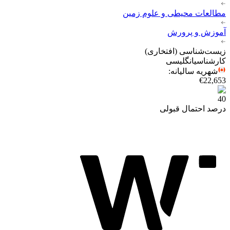
مطالعات محیطی و علوم زمین
آموزش و پرورش
زیست‌شناسی (افتخاری)
کارشناسی
انگلیسی
شهریه سالیانه
:
€22,653
40
درصد احتمال قبولی