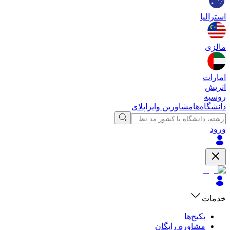
استرالیا
مالزی
امارات
اتریش
روسیه
دانشگاه‌ها
مشاورین وایزاپلای
ورود
خدمات
پکیج‌ها
مشاوره رایگان