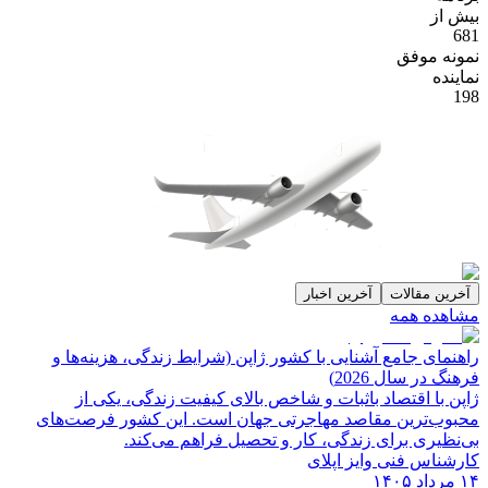
بیش از
681
نمونه موفق
نماینده
198
آخرین مقالات
آخرین اخبار
مشاهده همه
راهنمای جامع آشنایی با کشور ژاپن (شرایط زندگی، هزینه‌ها و
فرهنگ در سال 2026)
ژاپن با اقتصاد باثبات و شاخص‌ بالای کیفیت زندگی، یکی از
محبوب‌ترین مقاصد مهاجرتی جهان است. این کشور فرصت‌های
بی‌نظیری برای زندگی، کار و تحصیل فراهم می‌کند.
کارشناس فنی وایز اپلای
۱۴ مرداد ۱۴۰۵