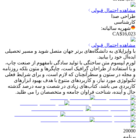
مشاهده احتمال قبولی
طراحی صدا
کارشناسی
شهریه سالیانه
:
CA$16,023
مشاهده احتمال قبولی
با وایزاپلای به دانشگاه‌های برتر جهان متصل شوید و مسیر تحصیلی
ایده‌آل خود را بیابید.
لورم ایپسوم متن ساختگی با تولید سادگی نامفهوم از صنعت چاپ،
و با استفاده از طراحان گرافیک است، چاپگرها و متون بلکه روزنامه
و مجله در ستون و سطرآنچنان که لازم است، و برای شرایط فعلی
تکنولوژی مورد نیاز، و کاربردهای متنوع با هدف بهبود ابزارهای
کاربردی می باشد، کتاب‌های زیادی در شصت و سه درصد گذشته
حال و آینده، شناخت فراوان جامعه و متخصصان را می طلبد.
20000
برنامه