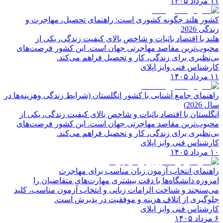
۱۱ مرداد ۱۴۰۵
کشور هلند چگونه کشوری است: راهنمای تحصیل، مهاجرت و
زندگی 2026
هلند با اقتصاد باثبات و شاخص‌ بالای کیفیت زندگی، یکی از
محبوب‌ترین مقاصد مهاجرتی جهان است. این کشور فرصت‌های
بی‌نظیری برای زندگی، کار و تحصیل فراهم می‌کند.
کارشناس فنی وایز اپلای
۱۱ مرداد ۱۴۰۵
راهنمای جامع آشنایی با کشور انگلستان (شرایط زندگی وهزینه‌ها در
سال 2026)
انگلستان با اقتصاد باثبات و شاخص‌ بالای کیفیت زندگی، یکی از
محبوب‌ترین مقاصد مهاجرتی جهان است. این کشور فرصت‌های
بی‌نظیری برای زندگی، کار و تحصیل فراهم می‌کند.
کارشناس فنی وایز اپلای
۱۰ مرداد ۱۴۰۵
راهنمای انتخاب آزمون زبان مناسب برای مهاجرت
امروزه دانشگاه‌ها با دقت بیشتری مهارت‌های متقاضیان را
می‌سنجند و شناخت الزامات زبانی و انتخاب آزمون مناسب، کلید
جلوگیری از اتلاف هزینه و موفقیت در پذیرش است.
کارشناس فنی وایز اپلای
۶ مرداد ۱۴۰۵