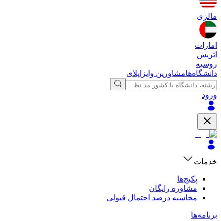
مالزی
امارات
اتریش
روسیه
دانشگاه‌ها
مشاورین وایزاپلای
ورود
خدمات
پکیج‌ها
مشاوره رایگان
محاسبه درصد احتمال قبولی
برنامه‌ها