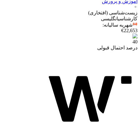
آموزش و پرورش
زیست‌شناسی (افتخاری)
کارشناسی
انگلیسی
شهریه سالیانه
:
€22,653
40
درصد احتمال قبولی