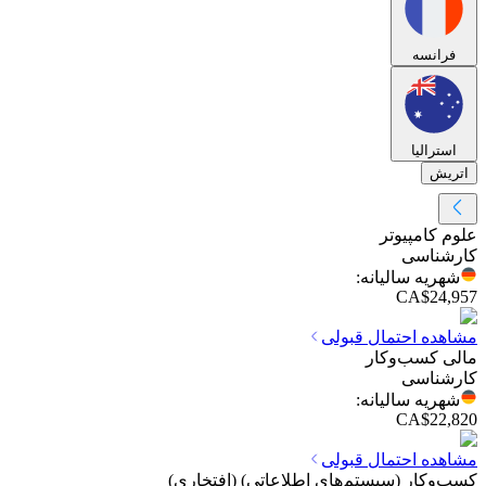
فرانسه
استرالیا
اتریش
علوم کامپیوتر
کارشناسی
شهریه سالیانه
:
CA$24,957
مشاهده احتمال قبولی
مالی کسب‌وکار
کارشناسی
شهریه سالیانه
:
CA$22,820
مشاهده احتمال قبولی
کسب‌وکار (سیستم‌های اطلاعاتی) (افتخاری)