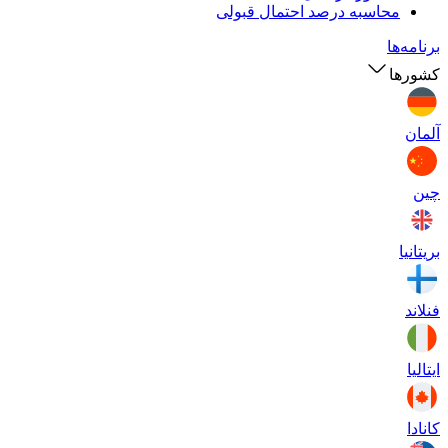
محاسبه درصد احتمال قبولی
برنامه‌ها
کشورها
آلمان
چین
بریتانیا
فنلاند
ایتالیا
کانادا