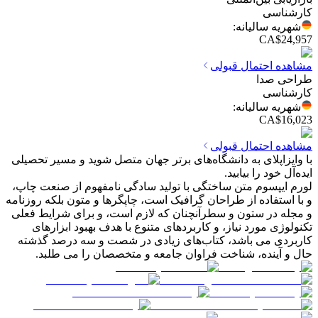
کارشناسی
شهریه سالیانه
:
CA$24,957
مشاهده احتمال قبولی
طراحی صدا
کارشناسی
شهریه سالیانه
:
CA$16,023
مشاهده احتمال قبولی
با وایزاپلای به دانشگاه‌های برتر جهان متصل شوید و مسیر تحصیلی
ایده‌آل خود را بیابید.
لورم ایپسوم متن ساختگی با تولید سادگی نامفهوم از صنعت چاپ،
و با استفاده از طراحان گرافیک است، چاپگرها و متون بلکه روزنامه
و مجله در ستون و سطرآنچنان که لازم است، و برای شرایط فعلی
تکنولوژی مورد نیاز، و کاربردهای متنوع با هدف بهبود ابزارهای
کاربردی می باشد، کتاب‌های زیادی در شصت و سه درصد گذشته
حال و آینده، شناخت فراوان جامعه و متخصصان را می طلبد.