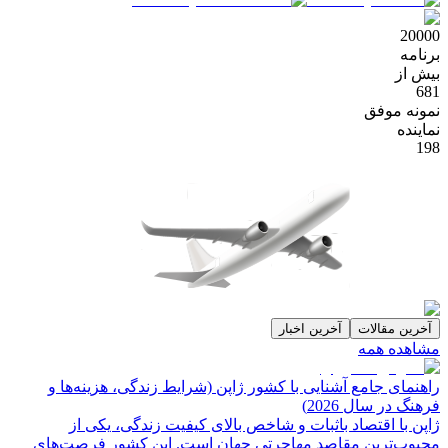
20000
برنامه
بیش از
681
نمونه موفق
نماینده
198
آخرین مقالات
آخرین اخبار
مشاهده همه
راهنمای جامع آشنایی با کشور ژاپن (شرایط زندگی، هزینه‌ها و
فرهنگ در سال 2026)
ژاپن با اقتصاد باثبات و شاخص‌ بالای کیفیت زندگی، یکی از
محبوب‌ترین مقاصد مهاجرتی جهان است. این کشور فرصت‌های