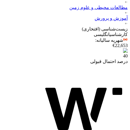
مطالعات محیطی و علوم زمین
آموزش و پرورش
زیست‌شناسی (افتخاری)
کارشناسی
انگلیسی
شهریه سالیانه
:
€22,653
40
درصد احتمال قبولی