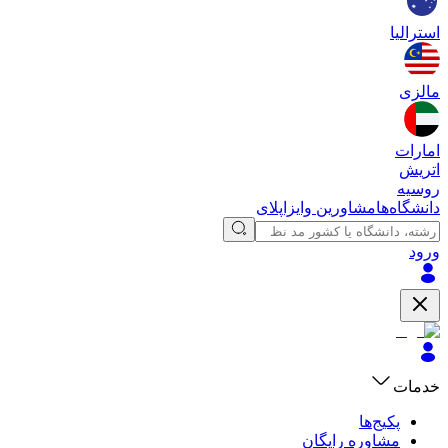
استرالیا
مالزی
امارات
اتریش
روسیه
دانشگاه‌ها
مشاورین وایزاپلای
ورود
خدمات
پکیج‌ها
مشاوره رایگان