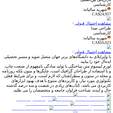
کارشناسی
شهریه سالیانه
:
CA$24,957
مشاهده احتمال قبولی
طراحی صدا
کارشناسی
شهریه سالیانه
:
CA$16,023
مشاهده احتمال قبولی
با وایزاپلای به دانشگاه‌های برتر جهان متصل شوید و مسیر تحصیلی
ایده‌آل خود را بیابید.
لورم ایپسوم متن ساختگی با تولید سادگی نامفهوم از صنعت چاپ،
و با استفاده از طراحان گرافیک است، چاپگرها و متون بلکه روزنامه
و مجله در ستون و سطرآنچنان که لازم است، و برای شرایط فعلی
تکنولوژی مورد نیاز، و کاربردهای متنوع با هدف بهبود ابزارهای
کاربردی می باشد، کتاب‌های زیادی در شصت و سه درصد گذشته
حال و آینده، شناخت فراوان جامعه و متخصصان را می طلبد.