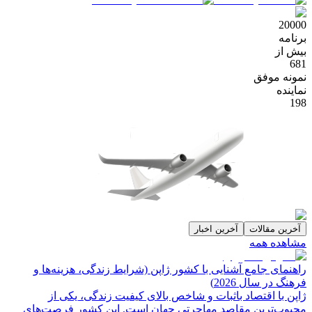
20000
برنامه
بیش از
681
نمونه موفق
نماینده
198
آخرین مقالات
آخرین اخبار
مشاهده همه
راهنمای جامع آشنایی با کشور ژاپن (شرایط زندگی، هزینه‌ها و
فرهنگ در سال 2026)
ژاپن با اقتصاد باثبات و شاخص‌ بالای کیفیت زندگی، یکی از
محبوب‌ترین مقاصد مهاجرتی جهان است. این کشور فرصت‌های