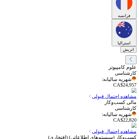
فرانسه
استرالیا
اتریش
علوم کامپیوتر
کارشناسی
شهریه سالیانه
:
CA$24,957
مشاهده احتمال قبولی
مالی کسب‌وکار
کارشناسی
شهریه سالیانه
:
CA$22,820
مشاهده احتمال قبولی
کسب‌وکار (سیستم‌های اطلاعاتی) (افتخاری)