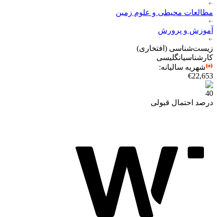
مطالعات محیطی و علوم زمین
آموزش و پرورش
زیست‌شناسی (افتخاری)
کارشناسی
انگلیسی
شهریه سالیانه
:
€22,653
40
درصد احتمال قبولی