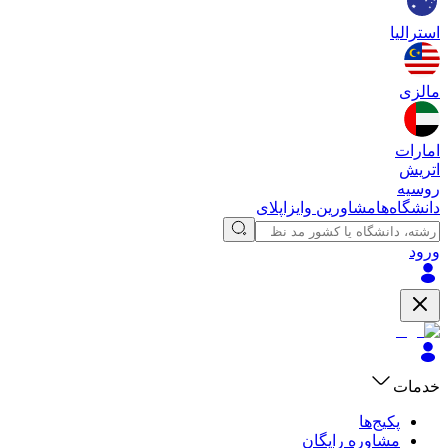
استرالیا
مالزی
امارات
اتریش
روسیه
دانشگاه‌ها
مشاورین وایزاپلای
ورود
خدمات
پکیج‌ها
مشاوره رایگان