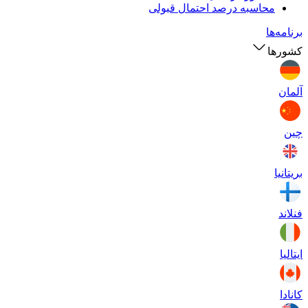
محاسبه درصد احتمال قبولی
برنامه‌ها
کشورها
آلمان
چین
بریتانیا
فنلاند
ایتالیا
کانادا