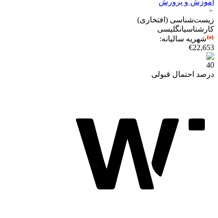
آموزش و پرورش
زیست‌شناسی (افتخاری)
کارشناسی
انگلیسی
شهریه سالیانه
:
€22,653
40
درصد احتمال قبولی