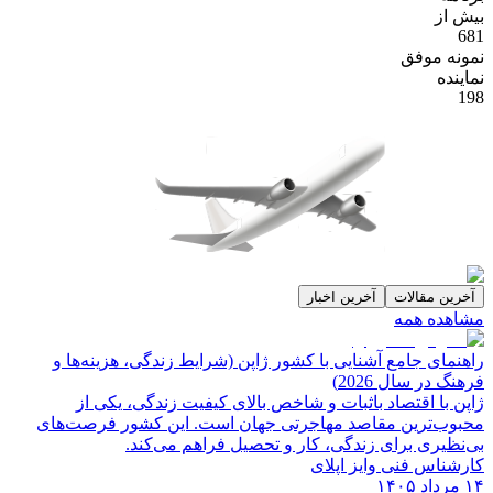
بیش از
681
نمونه موفق
نماینده
198
آخرین مقالات
آخرین اخبار
مشاهده همه
راهنمای جامع آشنایی با کشور ژاپن (شرایط زندگی، هزینه‌ها و
فرهنگ در سال 2026)
ژاپن با اقتصاد باثبات و شاخص‌ بالای کیفیت زندگی، یکی از
محبوب‌ترین مقاصد مهاجرتی جهان است. این کشور فرصت‌های
بی‌نظیری برای زندگی، کار و تحصیل فراهم می‌کند.
کارشناس فنی وایز اپلای
۱۴ مرداد ۱۴۰۵