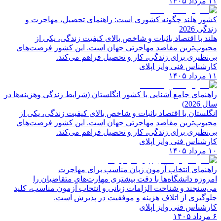
۱۱ مرداد ۱۴۰۵
کشور هلند چگونه کشوری است: راهنمای تحصیل، مهاجرت و
زندگی 2026
هلند با اقتصاد باثبات و شاخص‌ بالای کیفیت زندگی، یکی از
محبوب‌ترین مقاصد مهاجرتی جهان است. این کشور فرصت‌های
بی‌نظیری برای زندگی، کار و تحصیل فراهم می‌کند.
کارشناس فنی وایز اپلای
۱۱ مرداد ۱۴۰۵
راهنمای جامع آشنایی با کشور انگلستان (شرایط زندگی وهزینه‌ها در
سال 2026)
انگلستان با اقتصاد باثبات و شاخص‌ بالای کیفیت زندگی، یکی از
محبوب‌ترین مقاصد مهاجرتی جهان است. این کشور فرصت‌های
بی‌نظیری برای زندگی، کار و تحصیل فراهم می‌کند.
کارشناس فنی وایز اپلای
۱۰ مرداد ۱۴۰۵
راهنمای انتخاب آزمون زبان مناسب برای مهاجرت
امروزه دانشگاه‌ها با دقت بیشتری مهارت‌های متقاضیان را
می‌سنجند و شناخت الزامات زبانی و انتخاب آزمون مناسب، کلید
جلوگیری از اتلاف هزینه و موفقیت در پذیرش است.
کارشناس فنی وایز اپلای
۶ مرداد ۱۴۰۵