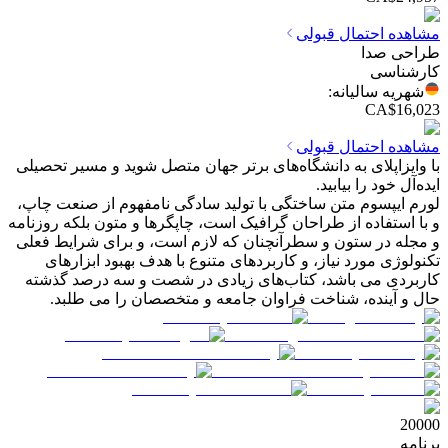
مشاهده احتمال قبولی
طراحی صدا
کارشناسی
شهریه سالیانه
:
CA$16,023
مشاهده احتمال قبولی
با وایزاپلای به دانشگاه‌های برتر جهان متصل شوید و مسیر تحصیلی
ایده‌آل خود را بیابید.
لورم ایپسوم متن ساختگی با تولید سادگی نامفهوم از صنعت چاپ،
و با استفاده از طراحان گرافیک است، چاپگرها و متون بلکه روزنامه
و مجله در ستون و سطرآنچنان که لازم است، و برای شرایط فعلی
تکنولوژی مورد نیاز، و کاربردهای متنوع با هدف بهبود ابزارهای
کاربردی می باشد، کتاب‌های زیادی در شصت و سه درصد گذشته
حال و آینده، شناخت فراوان جامعه و متخصصان را می طلبد.
20000
برنامه