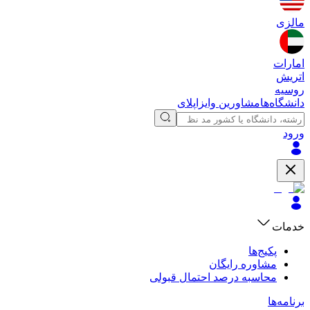
مالزی
امارات
اتریش
روسیه
دانشگاه‌ها
مشاورین وایزاپلای
ورود
خدمات
پکیج‌ها
مشاوره رایگان
محاسبه درصد احتمال قبولی
برنامه‌ها