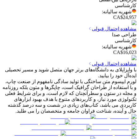
کارشناسی
شهریه سالیانه
:
CA$24,957
مشاهده احتمال قبولی
طراحی صدا
کارشناسی
شهریه سالیانه
:
CA$16,023
مشاهده احتمال قبولی
با وایزاپلای به دانشگاه‌های برتر جهان متصل شوید و مسیر تحصیلی
ایده‌آل خود را بیابید.
لورم ایپسوم متن ساختگی با تولید سادگی نامفهوم از صنعت چاپ،
و با استفاده از طراحان گرافیک است، چاپگرها و متون بلکه روزنامه
و مجله در ستون و سطرآنچنان که لازم است، و برای شرایط فعلی
تکنولوژی مورد نیاز، و کاربردهای متنوع با هدف بهبود ابزارهای
کاربردی می باشد، کتاب‌های زیادی در شصت و سه درصد گذشته
حال و آینده، شناخت فراوان جامعه و متخصصان را می طلبد.