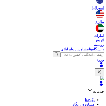
استرالیا
مالزی
امارات
اتریش
روسیه
دانشگاه‌ها
مشاورین وایزاپلای
ورود
خدمات
پکیج‌ها
مشاوره رایگان