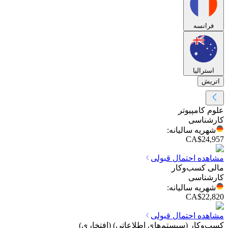
فرانسه
استرالیا
اتریش
علوم کامپیوتر
کارشناسی
شهریه سالیانه
:
CA$24,957
مشاهده احتمال قبولی
مالی کسب‌وکار
کارشناسی
شهریه سالیانه
:
CA$22,820
مشاهده احتمال قبولی
کسب‌وکار (سیستم‌های اطلاعاتی) (افتخاری)