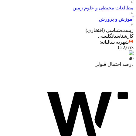
مطالعات محیطی و علوم زمین
آموزش و پرورش
زیست‌شناسی (افتخاری)
کارشناسی
انگلیسی
شهریه سالیانه
:
€22,653
40
درصد احتمال قبولی