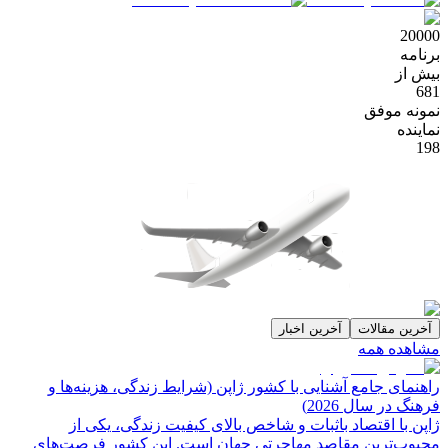
20000
برنامه
بیش از
681
نمونه موفق
نماینده
198
آخرین مقالات
آخرین اخبار
مشاهده همه
راهنمای جامع آشنایی با کشور ژاپن (شرایط زندگی، هزینه‌ها و
فرهنگ در سال 2026)
ژاپن با اقتصاد باثبات و شاخص‌ بالای کیفیت زندگی، یکی از
محبوب‌ترین مقاصد مهاجرتی جهان است. این کشور فرصت‌های