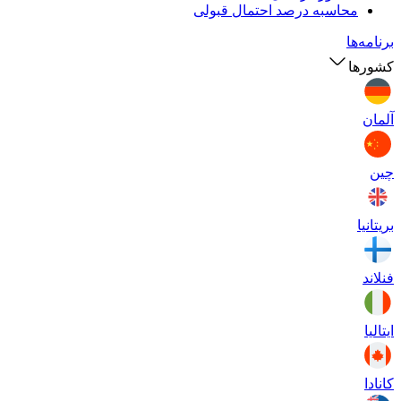
محاسبه درصد احتمال قبولی
برنامه‌ها
کشورها
آلمان
چین
بریتانیا
فنلاند
ایتالیا
کانادا