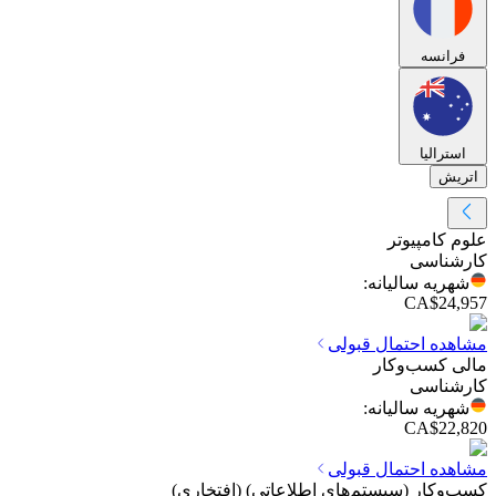
فرانسه
استرالیا
اتریش
علوم کامپیوتر
کارشناسی
شهریه سالیانه
:
CA$24,957
مشاهده احتمال قبولی
مالی کسب‌وکار
کارشناسی
شهریه سالیانه
:
CA$22,820
مشاهده احتمال قبولی
کسب‌وکار (سیستم‌های اطلاعاتی) (افتخاری)