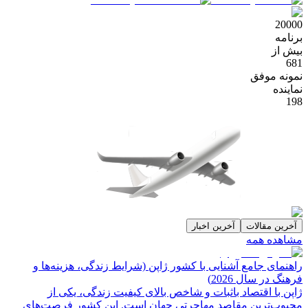
20000
برنامه
بیش از
681
نمونه موفق
نماینده
198
آخرین مقالات
آخرین اخبار
مشاهده همه
راهنمای جامع آشنایی با کشور ژاپن (شرایط زندگی، هزینه‌ها و
فرهنگ در سال 2026)
ژاپن با اقتصاد باثبات و شاخص‌ بالای کیفیت زندگی، یکی از
محبوب‌ترین مقاصد مهاجرتی جهان است. این کشور فرصت‌های