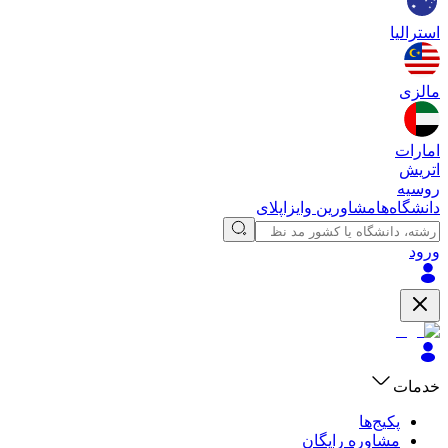
استرالیا
مالزی
امارات
اتریش
روسیه
دانشگاه‌ها
مشاورین وایزاپلای
ورود
خدمات
پکیج‌ها
مشاوره رایگان