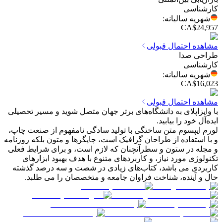
کارشناسی
شهریه سالیانه
:
CA$24,957
مشاهده احتمال قبولی
طراحی صدا
کارشناسی
شهریه سالیانه
:
CA$16,023
مشاهده احتمال قبولی
با وایزاپلای به دانشگاه‌های برتر جهان متصل شوید و مسیر تحصیلی
ایده‌آل خود را بیابید.
لورم ایپسوم متن ساختگی با تولید سادگی نامفهوم از صنعت چاپ،
و با استفاده از طراحان گرافیک است، چاپگرها و متون بلکه روزنامه
و مجله در ستون و سطرآنچنان که لازم است، و برای شرایط فعلی
تکنولوژی مورد نیاز، و کاربردهای متنوع با هدف بهبود ابزارهای
کاربردی می باشد، کتاب‌های زیادی در شصت و سه درصد گذشته
حال و آینده، شناخت فراوان جامعه و متخصصان را می طلبد.