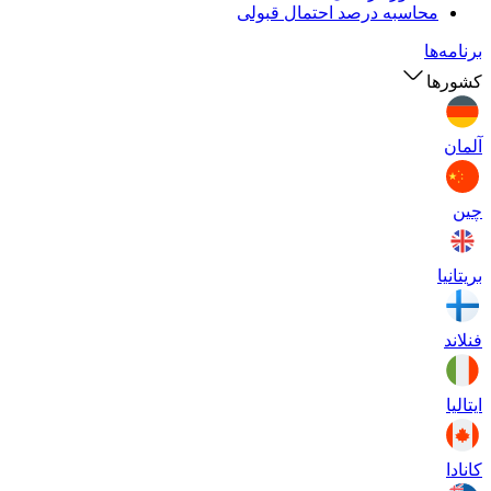
محاسبه درصد احتمال قبولی
برنامه‌ها
کشورها
آلمان
چین
بریتانیا
فنلاند
ایتالیا
کانادا