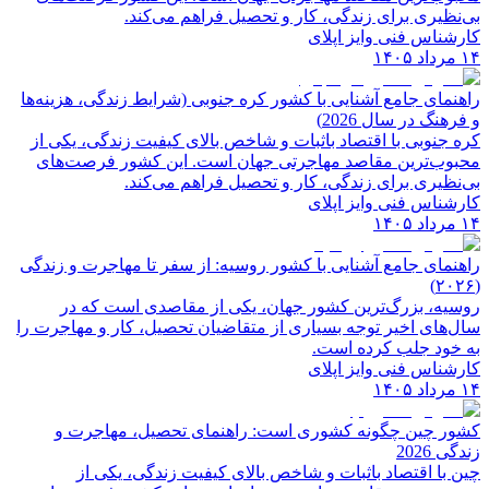
بی‌نظیری برای زندگی، کار و تحصیل فراهم می‌کند.
کارشناس فنی وایز اپلای
۱۴ مرداد ۱۴۰۵
راهنمای جامع آشنایی با کشور کره جنوبی (شرایط زندگی، هزینه‌ها
و فرهنگ در سال 2026)
کره جنوبی با اقتصاد باثبات و شاخص‌ بالای کیفیت زندگی، یکی از
محبوب‌ترین مقاصد مهاجرتی جهان است. این کشور فرصت‌های
بی‌نظیری برای زندگی، کار و تحصیل فراهم می‌کند.
کارشناس فنی وایز اپلای
۱۴ مرداد ۱۴۰۵
راهنمای جامع آشنایی با کشور روسیه: از سفر تا مهاجرت و زندگی
(۲۰۲۶)
روسیه، بزرگ‌ترین کشور جهان، یکی از مقاصدی است که در
سال‌های اخیر توجه بسیاری از متقاضیان تحصیل، کار و مهاجرت را
به خود جلب کرده است.
کارشناس فنی وایز اپلای
۱۴ مرداد ۱۴۰۵
کشور چین چگونه کشوری است: راهنمای تحصیل، مهاجرت و
زندگی 2026
چین با اقتصاد باثبات و شاخص‌ بالای کیفیت زندگی، یکی از