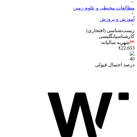
مطالعات محیطی و علوم زمین
آموزش و پرورش
زیست‌شناسی (افتخاری)
کارشناسی
انگلیسی
شهریه سالیانه
:
€22,653
40
درصد احتمال قبولی