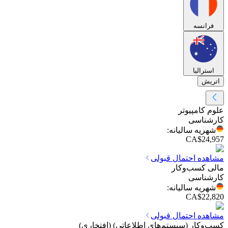
فرانسه
استرالیا
اتریش
علوم کامپیوتر
کارشناسی
شهریه سالیانه
:
CA$24,957
مشاهده احتمال قبولی
مالی کسب‌وکار
کارشناسی
شهریه سالیانه
:
CA$22,820
مشاهده احتمال قبولی
کسب‌وکار (سیستم‌های اطلاعاتی) (افتخاری)