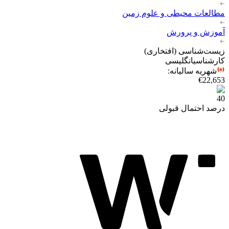
مطالعات محیطی و علوم زمین
آموزش و پرورش
زیست‌شناسی (افتخاری)
کارشناسی
انگلیسی
شهریه سالیانه
:
€22,653
40
درصد احتمال قبولی