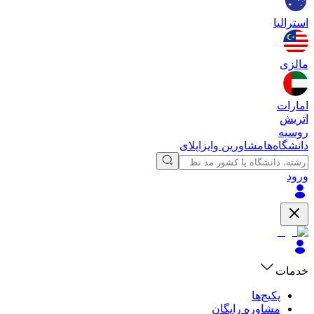
استرالیا
مالزی
امارات
اتریش
روسیه
دانشگاه‌ها
مشاورین وایزاپلای
ورود
خدمات
پکیج‌ها
مشاوره رایگان