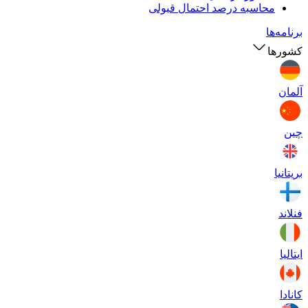
محاسبه درصد احتمال قبولی
برنامه‌ها
کشورها
آلمان
چین
بریتانیا
فنلاند
ایتالیا
کانادا