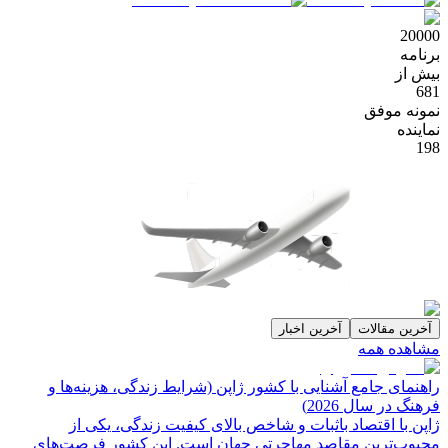
20000
برنامه
بیش از
681
نمونه موفق
نماینده
198
آخرین مقالات
آخرین اخبار
مشاهده همه
راهنمای جامع آشنایی با کشور ژاپن (شرایط زندگی، هزینه‌ها و
فرهنگ در سال 2026)
ژاپن با اقتصاد باثبات و شاخص‌ بالای کیفیت زندگی، یکی از
محبوب‌ترین مقاصد مهاجرتی جهان است. این کشور فرصت‌های