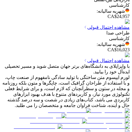
کارشناسی
شهریه سالیانه
:
CA$24,957
مشاهده احتمال قبولی
طراحی صدا
کارشناسی
شهریه سالیانه
:
CA$16,023
مشاهده احتمال قبولی
با وایزاپلای به دانشگاه‌های برتر جهان متصل شوید و مسیر تحصیلی
ایده‌آل خود را بیابید.
لورم ایپسوم متن ساختگی با تولید سادگی نامفهوم از صنعت چاپ،
و با استفاده از طراحان گرافیک است، چاپگرها و متون بلکه روزنامه
و مجله در ستون و سطرآنچنان که لازم است، و برای شرایط فعلی
تکنولوژی مورد نیاز، و کاربردهای متنوع با هدف بهبود ابزارهای
کاربردی می باشد، کتاب‌های زیادی در شصت و سه درصد گذشته
حال و آینده، شناخت فراوان جامعه و متخصصان را می طلبد.