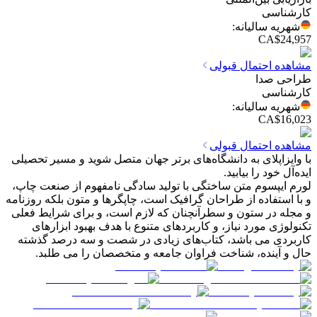
کارشناسی
شهریه سالیانه
:
CA$24,957
مشاهده احتمال قبولی
طراحی صدا
کارشناسی
شهریه سالیانه
:
CA$16,023
مشاهده احتمال قبولی
با وایزاپلای به دانشگاه‌های برتر جهان متصل شوید و مسیر تحصیلی
ایده‌آل خود را بیابید.
لورم ایپسوم متن ساختگی با تولید سادگی نامفهوم از صنعت چاپ،
و با استفاده از طراحان گرافیک است، چاپگرها و متون بلکه روزنامه
و مجله در ستون و سطرآنچنان که لازم است، و برای شرایط فعلی
تکنولوژی مورد نیاز، و کاربردهای متنوع با هدف بهبود ابزارهای
کاربردی می باشد، کتاب‌های زیادی در شصت و سه درصد گذشته
حال و آینده، شناخت فراوان جامعه و متخصصان را می طلبد.