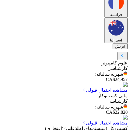
فرانسه
استرالیا
اتریش
علوم کامپیوتر
کارشناسی
شهریه سالیانه
:
CA$24,957
مشاهده احتمال قبولی
مالی کسب‌وکار
کارشناسی
شهریه سالیانه
:
CA$22,820
مشاهده احتمال قبولی
کسب‌وکار (سیستم‌های اطلاعاتی) (افتخاری)