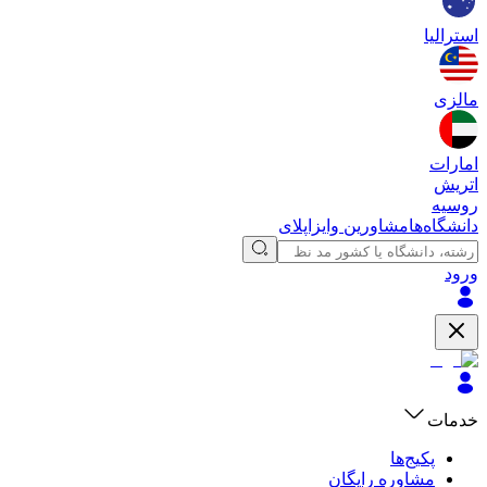
استرالیا
مالزی
امارات
اتریش
روسیه
دانشگاه‌ها
مشاورین وایزاپلای
ورود
خدمات
پکیج‌ها
مشاوره رایگان