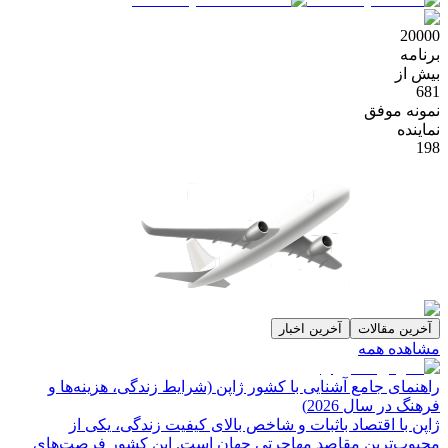
20000
برنامه
بیش از
681
نمونه موفق
نماینده
198
آخرین مقالات
آخرین اخبار
مشاهده همه
راهنمای جامع آشنایی با کشور ژاپن (شرایط زندگی، هزینه‌ها و
فرهنگ در سال 2026)
ژاپن با اقتصاد باثبات و شاخص‌ بالای کیفیت زندگی، یکی از
محبوب‌ترین مقاصد مهاجرتی جهان است. این کشور فرصت‌های