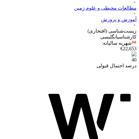
مطالعات محیطی و علوم زمین
آموزش و پرورش
زیست‌شناسی (افتخاری)
کارشناسی
انگلیسی
شهریه سالیانه
:
€22,653
40
درصد احتمال قبولی