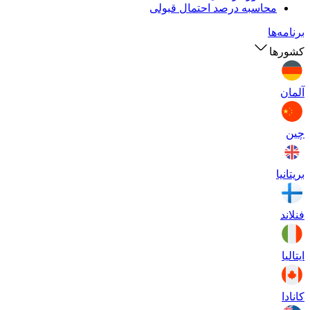
محاسبه درصد احتمال قبولی
برنامه‌ها
کشورها
آلمان
چین
بریتانیا
فنلاند
ایتالیا
کانادا