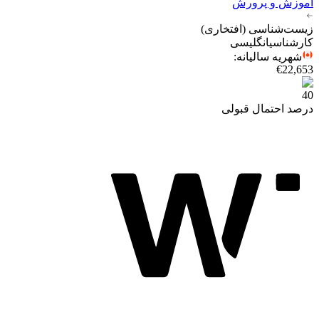
آموزش و پرورش
زیست‌شناسی (افتخاری)
کارشناسی
انگلیسی
شهریه سالیانه
:
€22,653
40
درصد احتمال قبولی