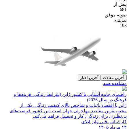
بیش از
681
نمونه موفق
نماینده
198
آخرین مقالات
آخرین اخبار
مشاهده همه
راهنمای جامع آشنایی با کشور ژاپن (شرایط زندگی، هزینه‌ها و
فرهنگ در سال 2026)
ژاپن با اقتصاد باثبات و شاخص‌ بالای کیفیت زندگی، یکی از
محبوب‌ترین مقاصد مهاجرتی جهان است. این کشور فرصت‌های
بی‌نظیری برای زندگی، کار و تحصیل فراهم می‌کند.
کارشناس فنی وایز اپلای
۱۴ مرداد ۱۴۰۵