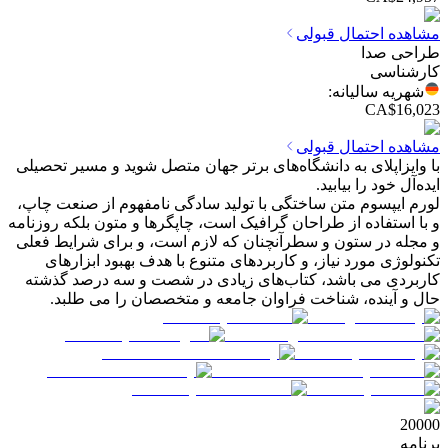
مشاهده احتمال قبولی
طراحی صدا
کارشناسی
شهریه سالیانه
:
CA$16,023
مشاهده احتمال قبولی
با وایزاپلای به دانشگاه‌های برتر جهان متصل شوید و مسیر تحصیلی
ایده‌آل خود را بیابید.
لورم ایپسوم متن ساختگی با تولید سادگی نامفهوم از صنعت چاپ،
و با استفاده از طراحان گرافیک است، چاپگرها و متون بلکه روزنامه
و مجله در ستون و سطرآنچنان که لازم است، و برای شرایط فعلی
تکنولوژی مورد نیاز، و کاربردهای متنوع با هدف بهبود ابزارهای
کاربردی می باشد، کتاب‌های زیادی در شصت و سه درصد گذشته
حال و آینده، شناخت فراوان جامعه و متخصصان را می طلبد.
20000
برنامه