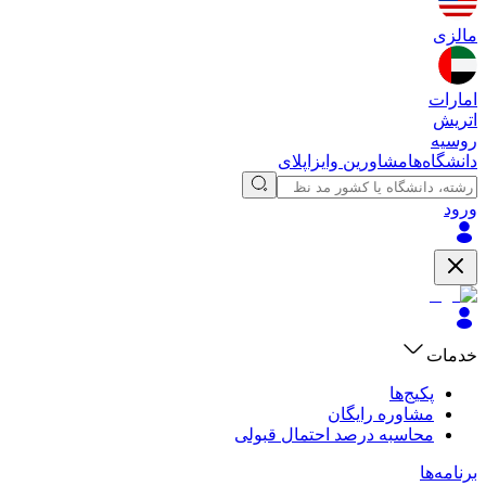
مالزی
امارات
اتریش
روسیه
دانشگاه‌ها
مشاورین وایزاپلای
ورود
خدمات
پکیج‌ها
مشاوره رایگان
محاسبه درصد احتمال قبولی
برنامه‌ها