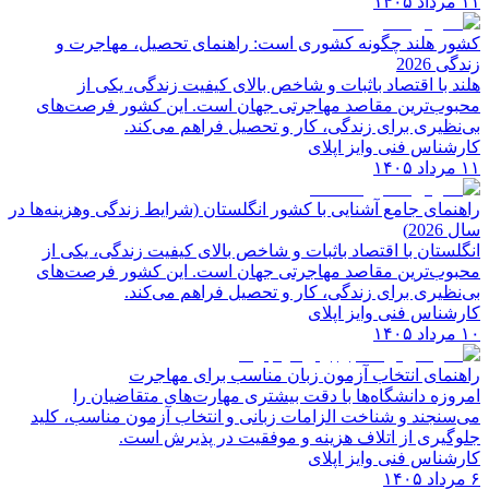
۱۱ مرداد ۱۴۰۵
کشور هلند چگونه کشوری است: راهنمای تحصیل، مهاجرت و
زندگی 2026
هلند با اقتصاد باثبات و شاخص‌ بالای کیفیت زندگی، یکی از
محبوب‌ترین مقاصد مهاجرتی جهان است. این کشور فرصت‌های
بی‌نظیری برای زندگی، کار و تحصیل فراهم می‌کند.
کارشناس فنی وایز اپلای
۱۱ مرداد ۱۴۰۵
راهنمای جامع آشنایی با کشور انگلستان (شرایط زندگی وهزینه‌ها در
سال 2026)
انگلستان با اقتصاد باثبات و شاخص‌ بالای کیفیت زندگی، یکی از
محبوب‌ترین مقاصد مهاجرتی جهان است. این کشور فرصت‌های
بی‌نظیری برای زندگی، کار و تحصیل فراهم می‌کند.
کارشناس فنی وایز اپلای
۱۰ مرداد ۱۴۰۵
راهنمای انتخاب آزمون زبان مناسب برای مهاجرت
امروزه دانشگاه‌ها با دقت بیشتری مهارت‌های متقاضیان را
می‌سنجند و شناخت الزامات زبانی و انتخاب آزمون مناسب، کلید
جلوگیری از اتلاف هزینه و موفقیت در پذیرش است.
کارشناس فنی وایز اپلای
۶ مرداد ۱۴۰۵