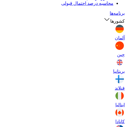
محاسبه درصد احتمال قبولی
برنامه‌ها
کشورها
آلمان
چین
بریتانیا
فنلاند
ایتالیا
کانادا