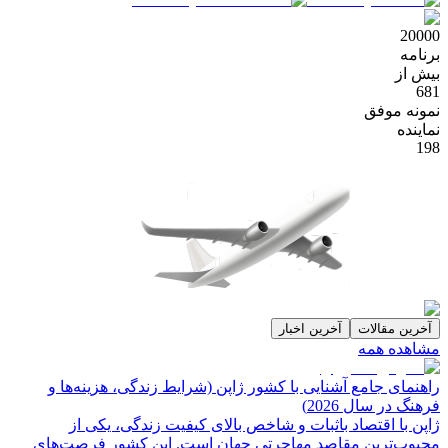
20000
برنامه
بیش از
681
نمونه موفق
نماینده
198
آخرین مقالات
آخرین اخبار
مشاهده همه
راهنمای جامع آشنایی با کشور ژاپن (شرایط زندگی، هزینه‌ها و
فرهنگ در سال 2026)
ژاپن با اقتصاد باثبات و شاخص‌ بالای کیفیت زندگی، یکی از
محبوب‌ترین مقاصد مهاجرتی جهان است. این کشور فرصت‌های