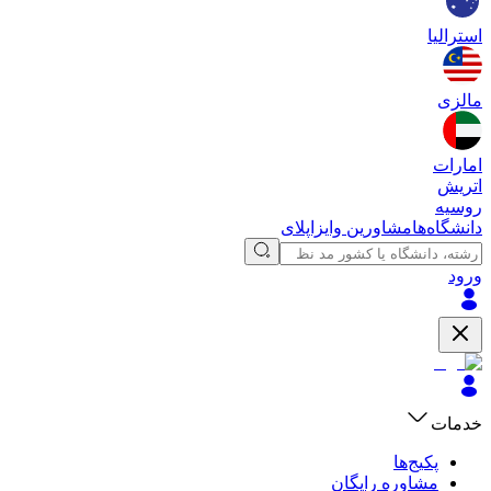
استرالیا
مالزی
امارات
اتریش
روسیه
دانشگاه‌ها
مشاورین وایزاپلای
ورود
خدمات
پکیج‌ها
مشاوره رایگان