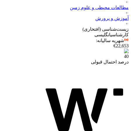
مطالعات محیطی و علوم زمین
آموزش و پرورش
زیست‌شناسی (افتخاری)
کارشناسی
انگلیسی
شهریه سالیانه
:
€22,653
40
درصد احتمال قبولی