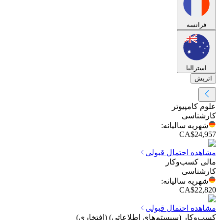
فرانسه
استرالیا
اتریش
علوم کامپیوتر
کارشناسی
شهریه سالیانه
:
CA$24,957
مشاهده احتمال قبولی
مالی کسب‌وکار
کارشناسی
شهریه سالیانه
:
CA$22,820
مشاهده احتمال قبولی
کسب‌وکار (سیستم‌های اطلاعاتی) (افتخاری)