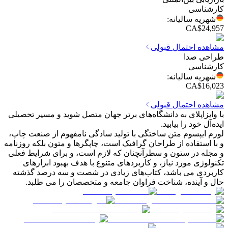
کارشناسی
شهریه سالیانه
:
CA$24,957
مشاهده احتمال قبولی
طراحی صدا
کارشناسی
شهریه سالیانه
:
CA$16,023
مشاهده احتمال قبولی
با وایزاپلای به دانشگاه‌های برتر جهان متصل شوید و مسیر تحصیلی
ایده‌آل خود را بیابید.
لورم ایپسوم متن ساختگی با تولید سادگی نامفهوم از صنعت چاپ،
و با استفاده از طراحان گرافیک است، چاپگرها و متون بلکه روزنامه
و مجله در ستون و سطرآنچنان که لازم است، و برای شرایط فعلی
تکنولوژی مورد نیاز، و کاربردهای متنوع با هدف بهبود ابزارهای
کاربردی می باشد، کتاب‌های زیادی در شصت و سه درصد گذشته
حال و آینده، شناخت فراوان جامعه و متخصصان را می طلبد.