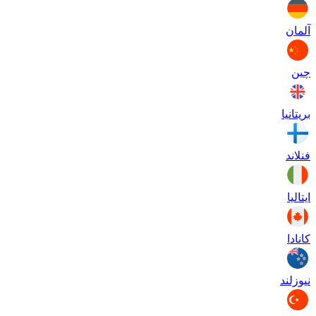
آلمان
چین
بریتانیا
فنلاند
ایتالیا
کانادا
نیوزلند