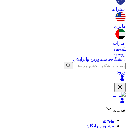
استرالیا
مالزی
امارات
اتریش
روسیه
دانشگاه‌ها
مشاورین وایزاپلای
ورود
خدمات
پکیج‌ها
مشاوره رایگان