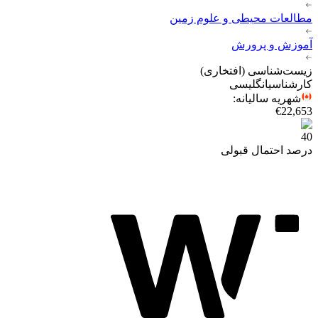
مطالعات محیطی و علوم زمین
آموزش و پرورش
زیست‌شناسی (افتخاری)
کارشناسی
انگلیسی
شهریه سالیانه
:
€22,653
40
درصد احتمال قبولی