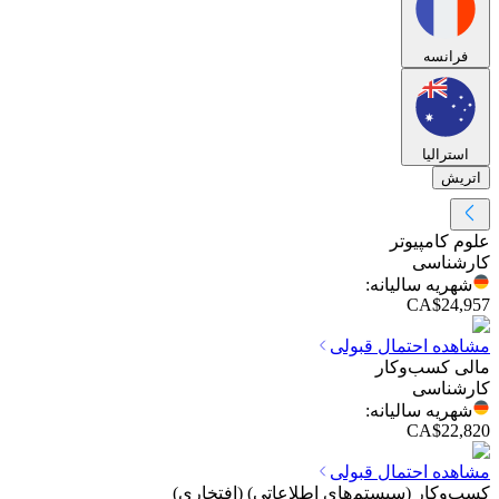
فرانسه
استرالیا
اتریش
علوم کامپیوتر
کارشناسی
شهریه سالیانه
:
CA$24,957
مشاهده احتمال قبولی
مالی کسب‌وکار
کارشناسی
شهریه سالیانه
:
CA$22,820
مشاهده احتمال قبولی
کسب‌وکار (سیستم‌های اطلاعاتی) (افتخاری)