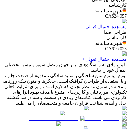
کارشناسی
شهریه سالیانه
:
CA$24,957
مشاهده احتمال قبولی
طراحی صدا
کارشناسی
شهریه سالیانه
:
CA$16,023
مشاهده احتمال قبولی
با وایزاپلای به دانشگاه‌های برتر جهان متصل شوید و مسیر تحصیلی
ایده‌آل خود را بیابید.
لورم ایپسوم متن ساختگی با تولید سادگی نامفهوم از صنعت چاپ،
و با استفاده از طراحان گرافیک است، چاپگرها و متون بلکه روزنامه
و مجله در ستون و سطرآنچنان که لازم است، و برای شرایط فعلی
تکنولوژی مورد نیاز، و کاربردهای متنوع با هدف بهبود ابزارهای
کاربردی می باشد، کتاب‌های زیادی در شصت و سه درصد گذشته
حال و آینده، شناخت فراوان جامعه و متخصصان را می طلبد.