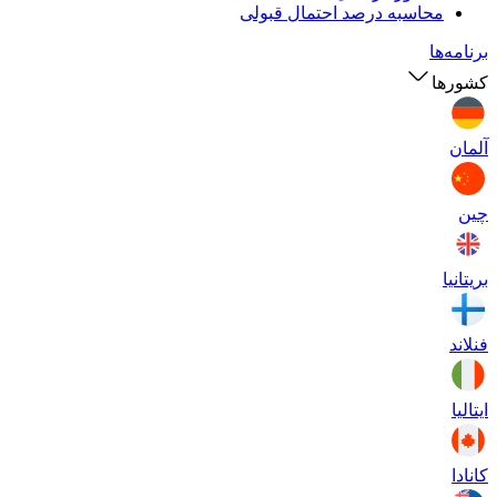
محاسبه درصد احتمال قبولی
برنامه‌ها
کشورها
آلمان
چین
بریتانیا
فنلاند
ایتالیا
کانادا