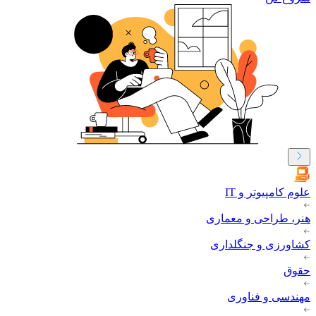
علوم کامپیوتر و IT
هنر، طراحی و معماری
کشاورزی و جنگلداری
حقوق
مهندسی و فناوری