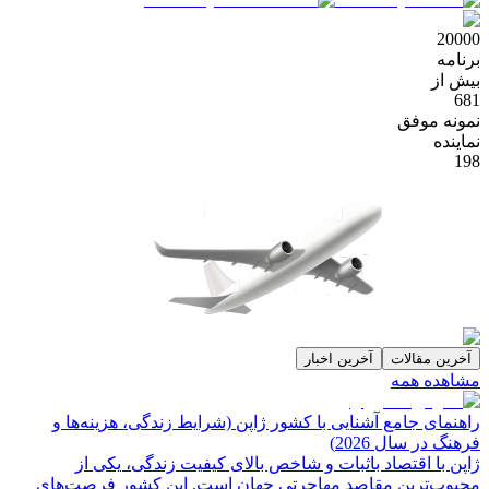
20000
برنامه
بیش از
681
نمونه موفق
نماینده
198
آخرین مقالات
آخرین اخبار
مشاهده همه
راهنمای جامع آشنایی با کشور ژاپن (شرایط زندگی، هزینه‌ها و
فرهنگ در سال 2026)
ژاپن با اقتصاد باثبات و شاخص‌ بالای کیفیت زندگی، یکی از
محبوب‌ترین مقاصد مهاجرتی جهان است. این کشور فرصت‌های